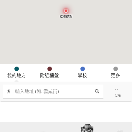
紅梅閣2期
我的地方
附近樓盤
學校
更多
--
分鐘