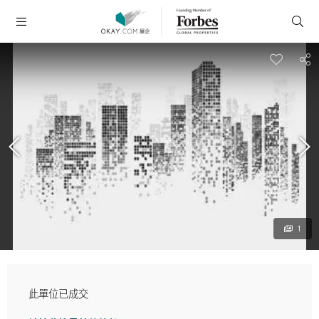
1
此單位已成交