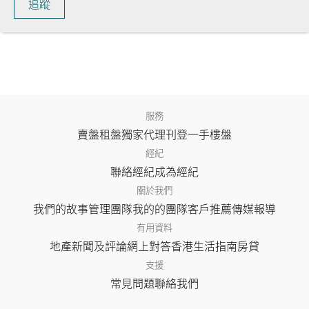
追蹤
服務
賣盤
租盤
獨家代理
刊登
一手樓盤
經紀
聯絡經紀
成為經紀
關於我們
我們的故事
管理團隊
我的的團隊
客戶推薦
傳媒報導
有用資料
地產新聞及評論
網上對答
香港生活指南
房貸
支援
常見問題
聯絡我們