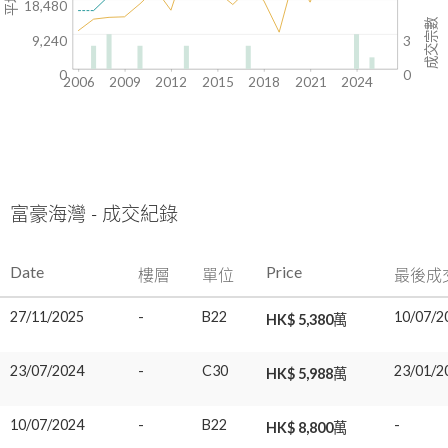
18,480
成交宗數
9,240
3
0
0
2006
2009
2012
2015
2018
2021
2024
富豪海灣 - 成交紀錄
Date
Price
樓層
單位
最後成
27/11/2025
-
B22
10/07/2
HK$ 5,380萬
23/07/2024
-
C30
23/01/2
HK$ 5,988萬
10/07/2024
-
B22
-
HK$ 8,800萬