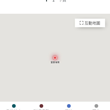
互動地圖
富豪海灣