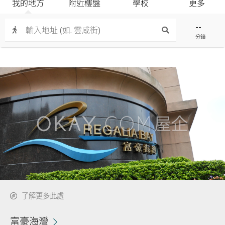
我的地方
附近樓盤
學校
更多
--
分鐘
了解更多此處
富豪海灣