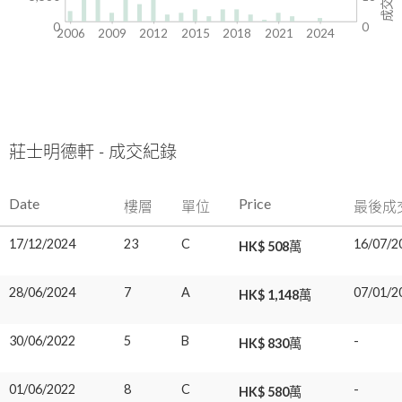
0
0
2006
2009
2012
2015
2018
2021
2024
莊士明德軒 - 成交紀錄
Date
Price
樓層
單位
最後成
17/12/2024
23
C
16/07/2
HK$ 508萬
28/06/2024
7
A
07/01/2
HK$ 1,148萬
30/06/2022
5
B
-
HK$ 830萬
01/06/2022
8
C
-
HK$ 580萬