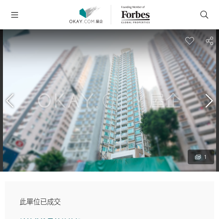
1
此單位已成交