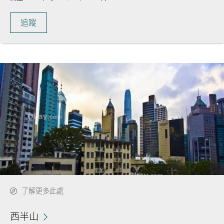
追蹤
了解更多此處
西半山