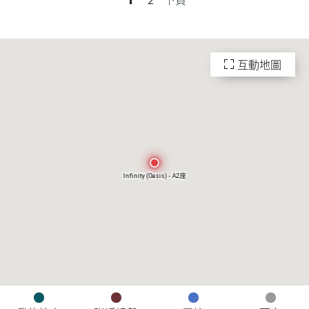
互動地圖
Infinity (Oasis) - A2座