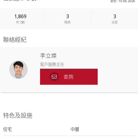
更新: 10.06.2026
1,869
3
3
呎
(
實
)
睡房
浴室
聯絡經紀
李立燦
客戶服務主任
查詢
特色及設施
住宅
中層