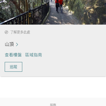
了解更多此處
山頂
查看樓盤
區域指南
追蹤
服務