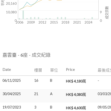
20,160
成交宗數
10,080
9
0
0
2006
2009
2012
2015
2018
2021
2024
嘉雲臺 - 6座 - 成交紀錄
Date
Price
樓層
單位
最後成
06/11/2025
16
B
-
HK$ 4,180萬
30/04/2025
21
A
03/03/2
HK$ 4,080萬
19/07/2023
3
B
09/05/2
HK$ 4,600萬