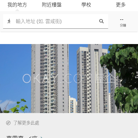
我的地方
附近樓盤
學校
更多
--
分鐘
了解更多此處