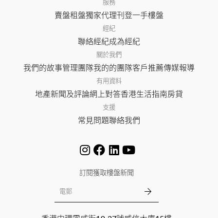
服務
賣盤
租盤
獨家代理
刊登
一手樓盤
經紀
聯絡經紀
成為經紀
關於我們
我們的故事
管理團隊
我的的團隊
客戶推薦
傳媒報導
有用資料
地產新聞及評論
網上對答
香港生活指南
房貸
支援
常見問題
聯絡我們
訂閱獲取樓盤新聞