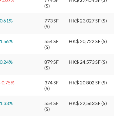
(S)
0.61
%
773 SF
HK$ 23,027 SF (S)
(S)
1.56
%
554 SF
HK$ 20,722 SF (S)
(S)
0.24
%
879 SF
HK$ 24,573 SF (S)
(S)
-0.75
%
374 SF
HK$ 20,802 SF (S)
(S)
1.33
%
554 SF
HK$ 22,563 SF (S)
(S)