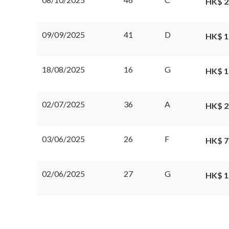
HK$ 2
09/09/2025
41
D
HK$ 1
18/08/2025
16
G
HK$ 1
02/07/2025
36
A
HK$ 2
03/06/2025
26
F
HK$ 
02/06/2025
27
G
HK$ 1