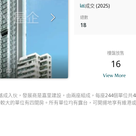
成交 (2025)
總數
18
樓盤放售
16
View More
落成入伙，發展商是嘉里建設，由兩座組成，每座244個單位共4
些較大的單位有四間房。所有單位均有露台，可開揚地享有維港