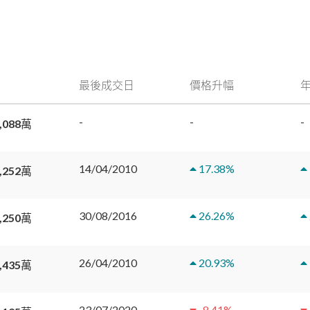
最後成交日
價格升幅
-
-
-
,088萬
14/04/2010
17.38
%
,252萬
30/08/2016
26.26
%
,250萬
26/04/2010
20.93
%
,435萬
23/07/2020
-8.41
%