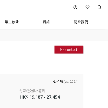
資料
地點
樓盤放售
常見問題
業主放盤
資訊
關於我們
contact
-1%
(vs. 2024)
每單成交價格範圍
HK$ 19,187 - 27,454