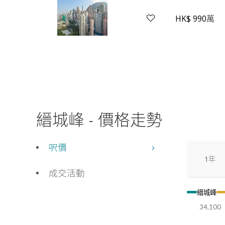
HK$ 990萬
縉城峰
-
價格走勢
呎價
1年
成交活動
縉城峰
34,100