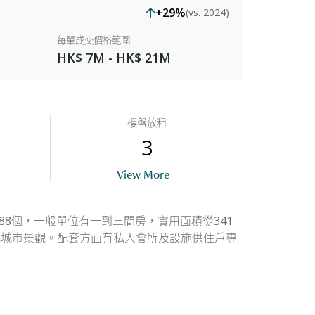
+29%
(vs. 2024)
每單成交價格範圍
HK$ 7M - HK$ 21M
樓盤放租
3
View More
88個，一般單位有一到三間房，實用面積從341
或城市景觀。配套方面有私人會所及設施供住戶專