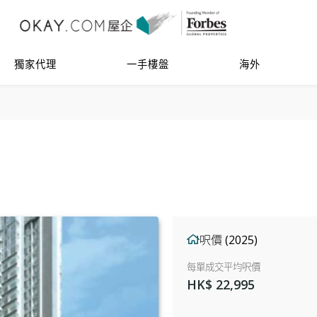
獨家代理
一手樓盤
海外
呎價 (2025)
每單成交平均呎價
HK$ 22,995