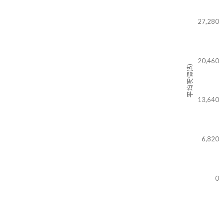
27,280
20,460
平均呎價($)
13,640
6,820
0