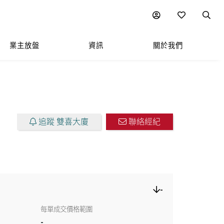
圖表
附近熱門項目
業主放盤
資訊
關於我們
追蹤 雙喜大廈
聯絡經紀
-
每單成交價格範圍
-