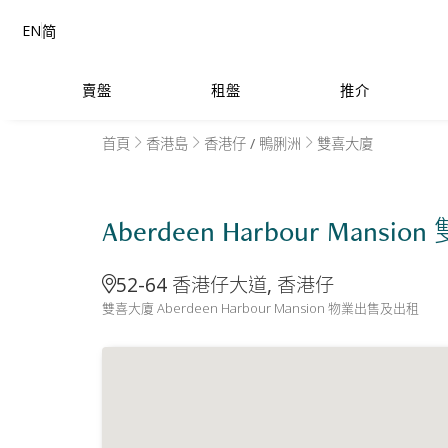
EN
简
賣盤
租盤
推介
首頁
香港島
香港仔 / 鴨脷洲
雙喜大廈
Aberdeen Harbour Mansi
52-64 香港仔大道, 香港仔
雙喜大廈 Aberdeen Harbour Mansion 物業出售及出租