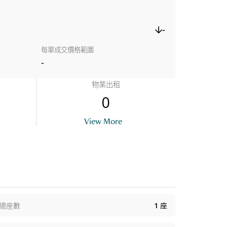
-
每單成交價格範圍
-
物業出租
0
View More
總座數
1
座