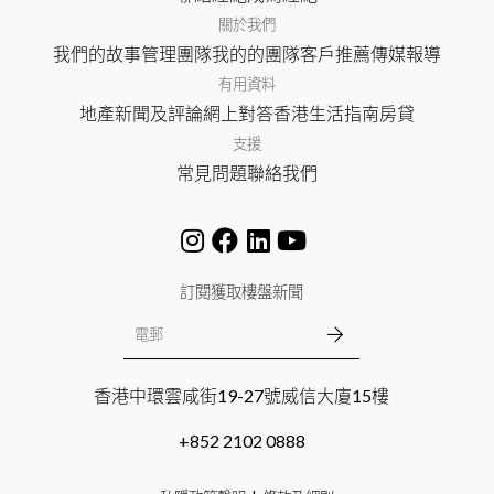
關於我們
我們的故事
管理團隊
我的的團隊
客戶推薦
傳媒報導
有用資料
地產新聞及評論
網上對答
香港生活指南
房貸
支援
常見問題
聯絡我們
訂閱獲取樓盤新聞
香港中環雲咸街19-27號威信大廈15樓
+852 2102 0888