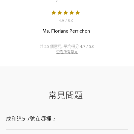
4.9
/ 5.0
Ms. Floriane Perrichon
共 25 個意見, 平均得分 4.7 / 5.0
查看所有意見
常見問題
成和道5-7號在哪裡？