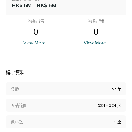
HK$ 6M - HK$ 6M
物業出售
物業出租
0
0
View More
View More
樓宇資料
樓齡
52
年
面積範圍
524 - 524
尺
總座數
1
座