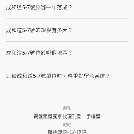
成和道5-7號於哪一年落成？
成和道5-7號的規模有多大？
成和道5-7號位於哪個地區？
比較成和道5-7號單位時，應重點留意甚麼？
服務
賣盤
租盤
獨家代理
刊登
一手樓盤
經紀
聯絡經紀
成為經紀