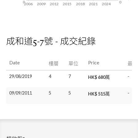
0
0
2006
2009
2012
2015
2018
2021
2024
成和道5-7號 - 成交紀錄
Date
Price
樓層
單位
最後
29/08/2019
4
7
-
HK$ 680萬
09/09/2011
5
5
-
HK$ 515萬