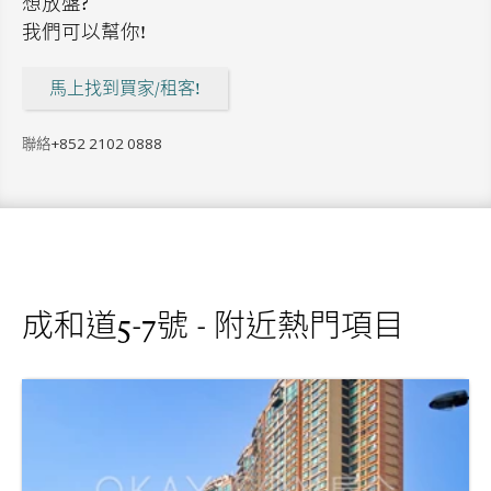
想放盤?
我們可以幫你!
馬上找到買家/租客!
聯絡
+852 2102 0888
成和道5-7號 - 附近熱門項目