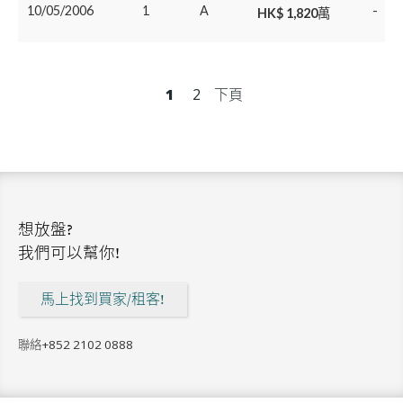
10/05/2006
1
A
-
HK$ 1,820萬
1
2
下頁
想放盤?
我們可以幫你!
馬上找到買家/租客!
聯絡
+852 2102 0888