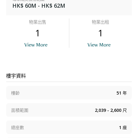
HK$ 60M - HK$ 62M
物業出售
物業出租
1
1
View More
View More
樓宇資料
樓齡
51
年
面積範圍
2,039 - 2,600
尺
總座數
1
座