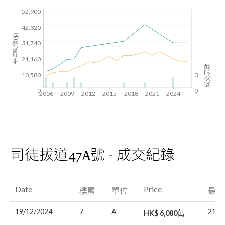
52,900
42,320
平均呎價($)
31,740
21,160
成交宗數
10,580
3
0
0
2006
2009
2012
2015
2018
2021
2024
司徒拔道47A號 - 成交紀錄
Date
Price
樓層
單位
最後
19/12/2024
7
A
21/0
HK$ 6,080萬