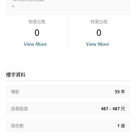
-
物業出售
物業出租
0
0
View More
View More
樓宇資料
樓齡
55
年
面積範圍
487 - 487
尺
總座數
1
座