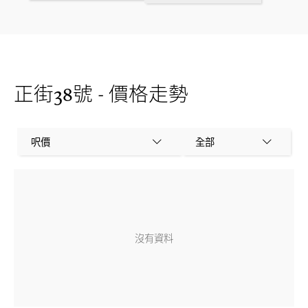
正街38號 - 價格走勢
呎價
全部
沒有資料