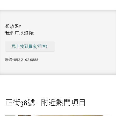
想放盤?
我們可以幫你!
馬上找到買家/租客!
聯絡
+852 2102 0888
正街38號 - 附近熱門項目