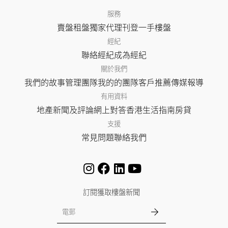
服務
賣盤
租盤
獨家代理
刊登
一手樓盤
經紀
聯絡經紀
成為經紀
關於我們
我們的故事
管理團隊
我的的團隊
客戶推薦
傳媒報導
有用資料
地產新聞及評論
網上對答
香港生活指南
房貸
支援
常見問題
聯絡我們
訂閱獲取樓盤新聞