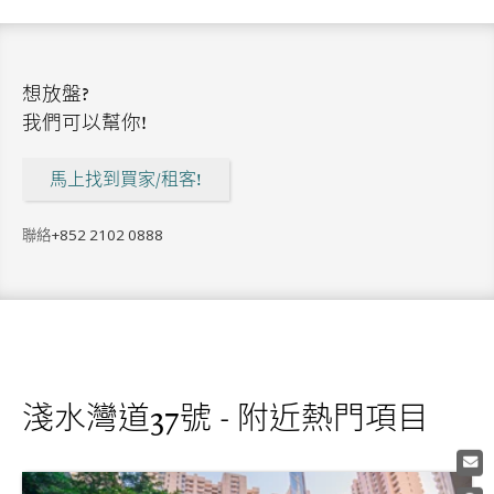
想放盤?
我們可以幫你!
馬上找到買家/租客!
聯絡
+852 2102 0888
淺水灣道37號 - 附近熱門項目