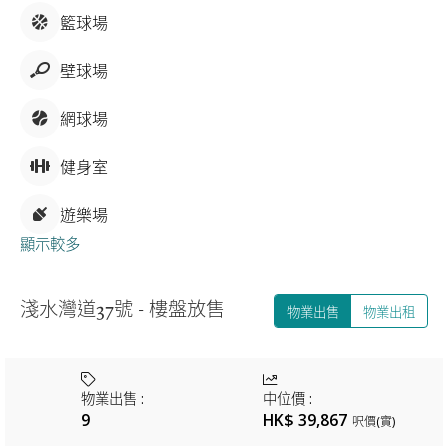
籃球場
壁球場
網球場
健身室
遊樂場
顯示較多
淺水灣道37號 - 樓盤放售
物業出售
物業出租
物業出售
:
中位價
:
9
HK$ 39,867
呎價(實)