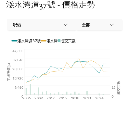
淺水灣道37號 - 價格走勢
呎價
全部
淺水灣道37號
淺水灣
成交宗數
47,300
37,840
平均呎價($)
28,380
18,920
成交宗數
9,460
15
0
0
2006
2009
2012
2015
2018
2021
2024