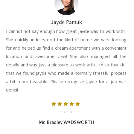
Jayde Pamuk
I cannot not say enough how great Jayde was to work with!!
She quickly undesrstood the kind of home we were looking
for and helped us find a dream apartment with a convenient
location and awesome view! She also managed all the
details and was just a pleasure to work with. I'm so thankful
that we found Jayde who made a normally stressful process
a bit more bearable. Please recognize Jayde for a job well
done!!
5
/ 5.0
Mr. Bradley WADSWORTH