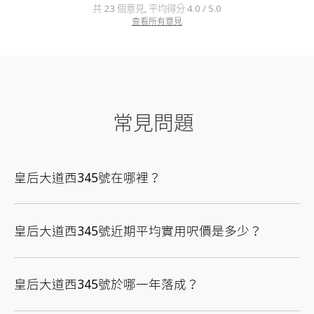
共 23 個意見, 平均得分 4.0 / 5.0
查看所有意見
常見問題
皇后大道西345號在哪裡？
皇后大道西345號近期平均實用呎價是多少？
皇后大道西345號於哪一年落成？