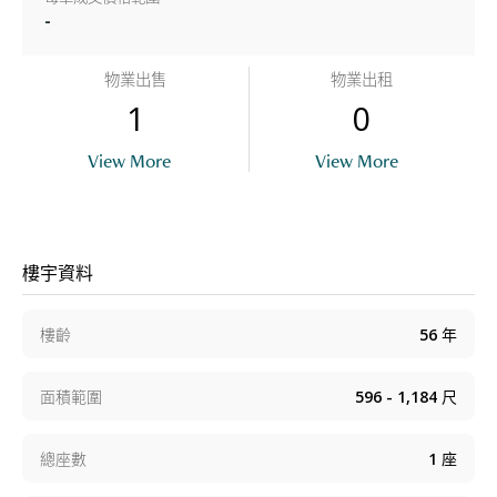
-
物業出售
物業出租
1
0
View More
View More
樓宇資料
樓齡
56
年
面積範圍
596 - 1,184
尺
總座數
1
座