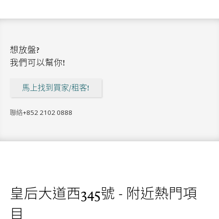
想放盤?
我們可以幫你!
馬上找到買家/租客!
聯絡
+852 2102 0888
皇后大道西345號 - 附近熱門項
目