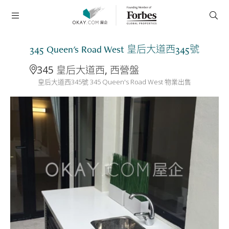
345 Queen's Road West 皇后大道西345號
345 皇后大道西, 西營盤
皇后大道西345號 345 Queen's Road West 物業出售