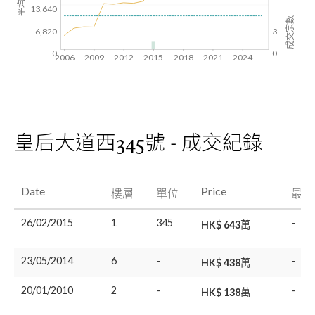
13,640
成交宗數
6,820
3
0
0
2006
2009
2012
2015
2018
2021
2024
皇后大道西345號 - 成交紀錄
Date
Price
樓層
單位
最後
26/02/2015
1
345
-
HK$ 643萬
23/05/2014
6
-
-
HK$ 438萬
20/01/2010
2
-
-
HK$ 138萬