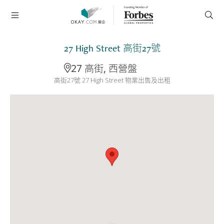
27 High Street 高街27號
27 高街, 西營盤
高街27號 27 High Street 物業出售及出租