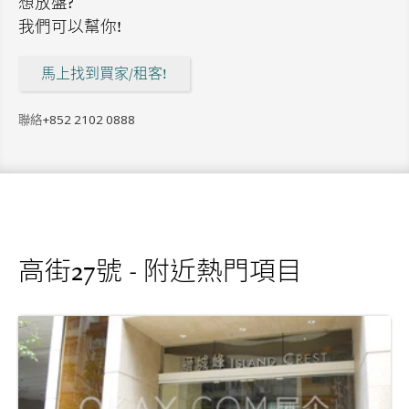
想放盤?
我們可以幫你!
馬上找到買家/租客!
聯絡
+852 2102 0888
高街27號 - 附近熱門項目