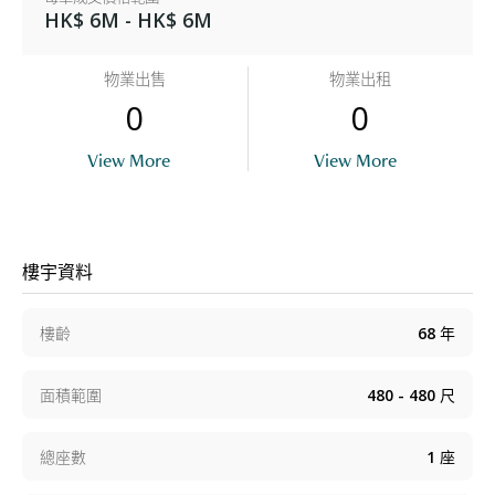
HK$ 6M - HK$ 6M
物業出售
物業出租
0
0
View More
View More
樓宇資料
樓齡
68
年
面積範圍
480 - 480
尺
總座數
1
座