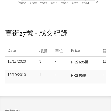
0
0
2006
2009
2012
2015
2018
2021
2024
高街27號 - 成交紀錄
Date
Price
樓層
單位
最後
15/12/2020
1
-
13/1
HK$ 695萬
13/10/2010
1
-
-
HK$ 95萬