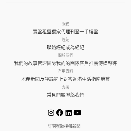
服務
賣盤
租盤
獨家代理
刊登
一手樓盤
經紀
聯絡經紀
成為經紀
關於我們
我們的故事
管理團隊
我的的團隊
客戶推薦
傳媒報導
有用資料
地產新聞及評論
網上對答
香港生活指南
房貸
支援
常見問題
聯絡我們
訂閱獲取樓盤新聞