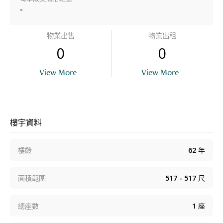
-
物業出售
物業出租
0
0
View More
View More
樓宇資料
樓齡
62
年
面積範圍
517 - 517
尺
總座數
1
座