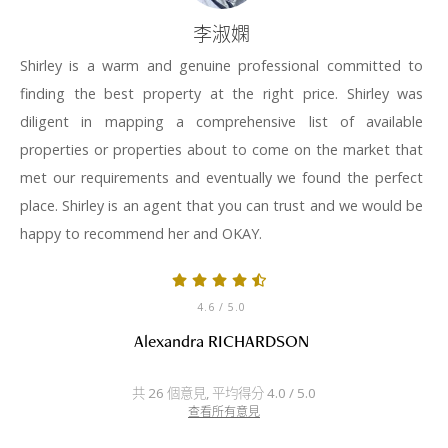
李淑嫻
Shirley is a warm and genuine professional committed to
finding the best property at the right price. Shirley was
diligent in mapping a comprehensive list of available
properties or properties about to come on the market that
met our requirements and eventually we found the perfect
place. Shirley is an agent that you can trust and we would be
happy to recommend her and OKAY.
4.6
/ 5.0
Alexandra RICHARDSON
共 26 個意見, 平均得分 4.0 / 5.0
查看所有意見