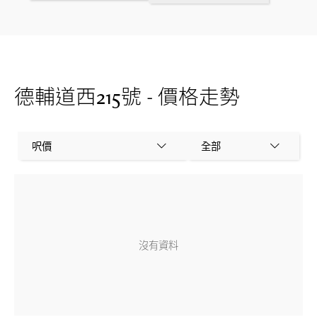
德輔道西215號 - 價格走勢
呎價
全部
沒有資料