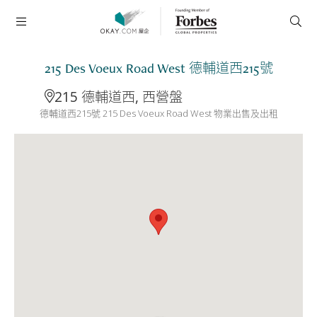
215 Des Voeux Road West 德輔道西215號
215 德輔道西, 西營盤
德輔道西215號 215 Des Voeux Road West 物業出售及出租