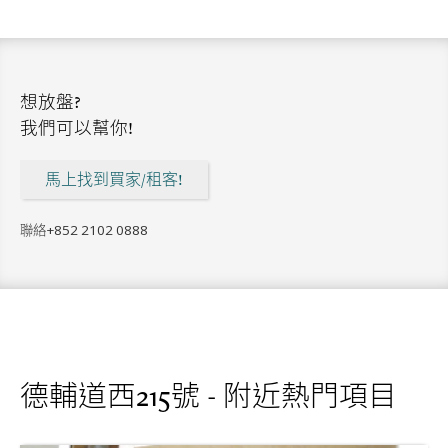
想放盤?
我們可以幫你!
馬上找到買家/租客!
聯絡
+852 2102 0888
德輔道西215號 - 附近熱門項目