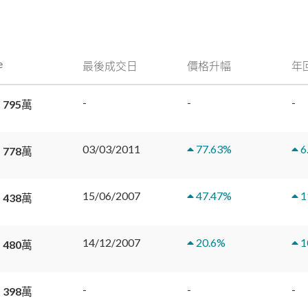
e
最後成交日
價格升幅
年
-
-
-
 795萬
03/03/2011
77.63
%
6
 778萬
15/06/2007
47.47
%
1
 438萬
14/12/2007
20.6
%
1
 480萬
-
-
-
 398萬