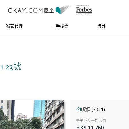
獨家代理
一手樓盤
海外
21-23號
呎價 (2021)
每單成交平均呎價
HK$ 11,760