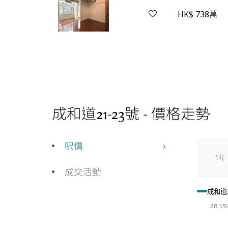
HK$ 738萬
成和道21-23號 - 價格走勢
呎價
1年
成交活動
成和道2
28,15