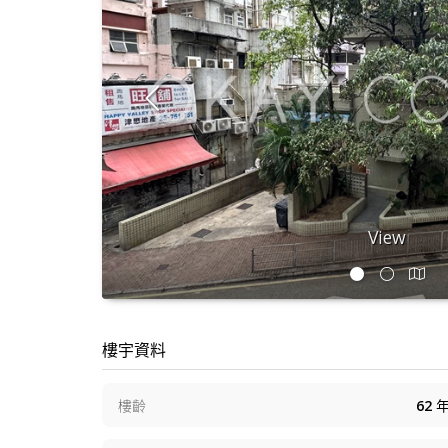
View
樓宇資料
樓齡
62