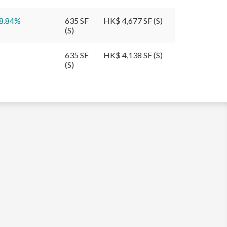
8.84
%
635 SF
HK$ 4,677 SF (S)
(S)
635 SF
HK$ 4,138 SF (S)
(S)