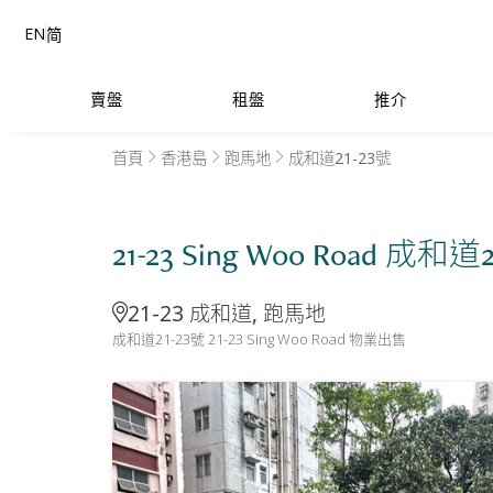
EN
简
賣盤
租盤
推介
首頁
香港島
跑馬地
成和道21-23號
21-23 Sing Woo Road 成和道
21-23 成和道, 跑馬地
成和道21-23號 21-23 Sing Woo Road 物業出售