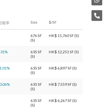
Size
$/SF
回報率
676 SF
HK$ 11,760 SF (S)
(S)
.31
%
635 SF
HK$ 12,251 SF (S)
(S)
1.01
%
635 SF
HK$ 6,897 SF (S)
(S)
0.06
%
635 SF
HK$ 7,559 SF (S)
(S)
635 SF
HK$ 6,267 SF (S)
(S)