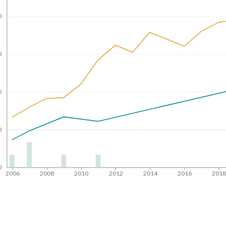
0
0
0
0
0
2006
2008
2010
2012
2014
2016
201