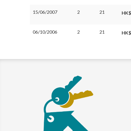
15/06/2007
2
21
HK$
06/10/2006
2
21
HK$