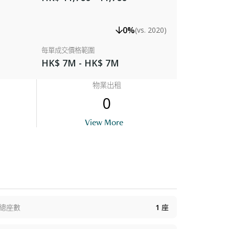
0%
(vs. 2020)
每單成交價格範圍
HK$ 7M - HK$ 7M
物業出租
0
Terrace
View More
總座數
1
座