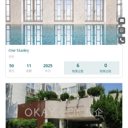
One Stanley
赤柱
6
0
50
11
2025
單位
座數
年份
物業出售
物業出租