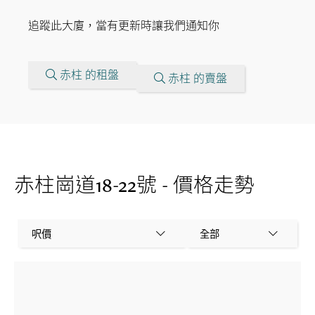
追蹤此大廈，當有更新時讓我們通知你
赤柱 的租盤
赤柱 的賣盤
赤柱崗道18-22號 - 價格走勢
呎價
全部