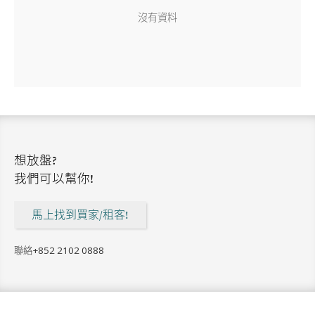
沒有資料
想放盤?
我們可以幫你!
馬上找到買家/租客!
聯絡
+852 2102 0888