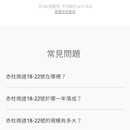
共 24 個意見, 平均得分 4.1 / 5.0
查看所有意見
常見問題
赤柱崗道18-22號在哪裡？
赤柱崗道18-22號於哪一年落成？
赤柱崗道18-22號的規模有多大？