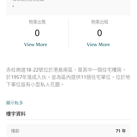
-
物業出售
物業出租
0
0
View More
View More
赤柱崗道18-22號位於港島南區，是其中一個住宅樓房，
於1957年落成入伙，並為區內提供11個住宅單位，位於地
下單位設有小型私人花園。
顯示較多
樓宇資料
樓齡
71
年