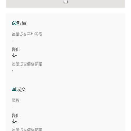
呎價
每單成交平均呎價
-
變化
-
每單成交價格範圍
-
成交
總數
-
變化
-
每單成交價格範圍