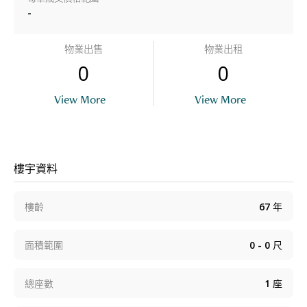
-
物業出售
物業出租
0
0
View More
View More
樓宇資料
樓齡
67
年
面積範圍
0 - 0
尺
總座數
1
座