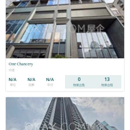
One Chancery
中環
0
13
N/A
N/A
N/A
單位
座數
年份
物業出售
物業出租