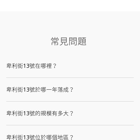
常見問題
卑利街13號在哪裡？
卑利街13號於哪一年落成？
卑利街13號的規模有多大？
卑利街13號位於哪個地區？