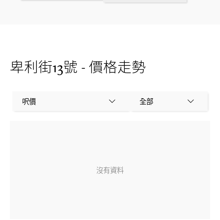
卑利街13號 - 價格走勢
呎價
全部
沒有資料