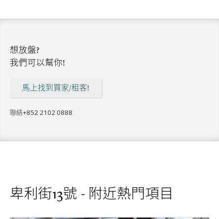
想放盤?
我們可以幫你!
馬上找到買家/租客!
聯絡
+852 2102 0888
卑利街13號 - 附近熱門項目