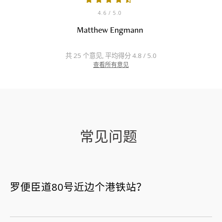
4.6
/ 5.0
Matthew Engmann
共 25 个意见, 平均得分 4.8 / 5.0
查看所有意见
常见问题
罗便臣道80号近边个港铁站？