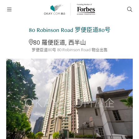
80 Robinson Road 罗便臣道80号
80 羅便臣道, 西半山
罗便臣道80号 80 Robinson Road 物业出售