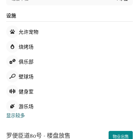
设施
允许宠物
烧烤场
俱乐部
壁球场
健身室
游乐场
显示较多
罗便臣道80号 - 楼盘放售
物业出售