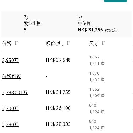
物业出售
:
中位价
:
5
HK$ 31,255
呎价(实)
价钱
呎价(实)
尺寸
1,052
HK$ 37,548
3,950万
1,411
建
1,070
-
价钱可议
1,434
建
1,052
HK$ 31,255
3,288.001万
1,409
建
840
HK$ 26,190
2,200万
1,124
建
840
HK$ 28,333
2,380万
1,124
建