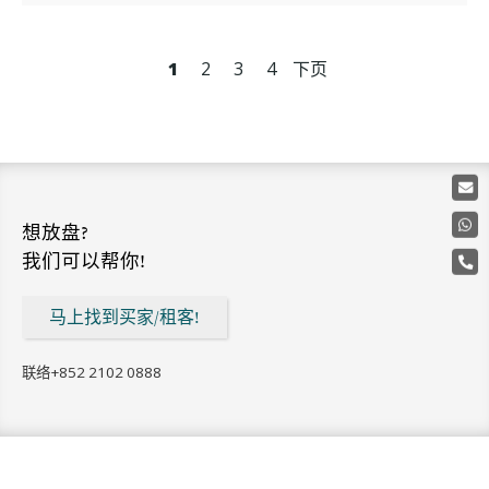
1
2
3
4
下页
想放盘?
我们可以帮你!
马上找到买家/租客!
联络
+852 2102 0888