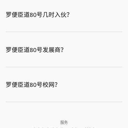
罗便臣道80号几时入伙？
罗便臣道80号发展商？
罗便臣道80号校网？
服务