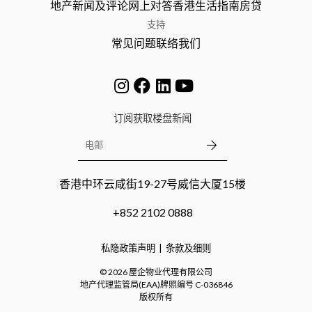
地产新闻及评论
网上对答
香港生活指南
房贷
支持
常见问题
联络我们
订阅获取楼盘新闻
香港中环云咸街19-27号威信大厦15楼
+852 2102 0888
私隐政策声明
条款及细则
©
2026
屋企物业代理有限公司
地产代理监管局(EAA)牌照编号
C-036846
版权所有