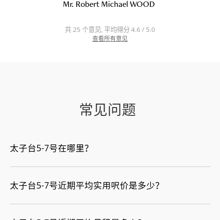
Mr. Robert Michael WOOD
共 25 个意见, 平均得分 4.6 / 5.0
查看所有意见
常见问题
太子台5-7号在哪里？
太子台5-7号近期平均实用呎价是多少？