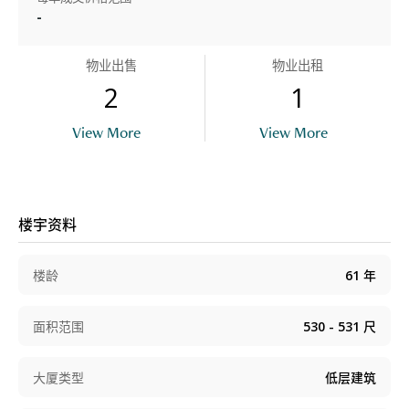
-
物业出售
物业出租
2
1
View More
View More
楼宇资料
楼龄
61
年
面积范围
530 - 531
尺
大厦类型
低层建筑