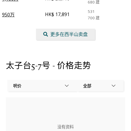
680
建
531
HK$ 17,891
950万
700
建
更多在西半山卖盘
太子台5-7号 - 价格走势
呎价
全部
没有资料