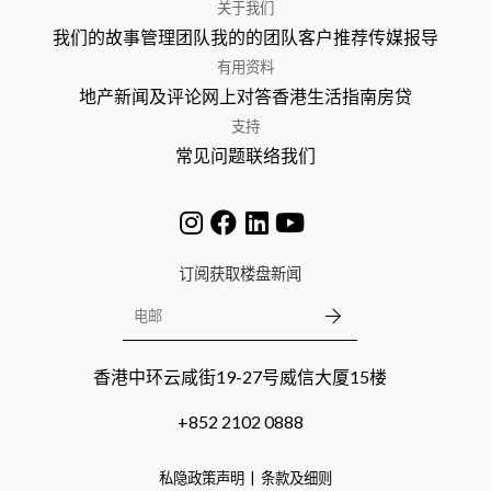
关于我们
我们的故事
管理团队
我的的团队
客户推荐
传媒报导
有用资料
地产新闻及评论
网上对答
香港生活指南
房贷
支持
常见问题
联络我们
订阅获取楼盘新闻
香港中环云咸街19-27号威信大厦15楼
+852 2102 0888
私隐政策声明
条款及细则