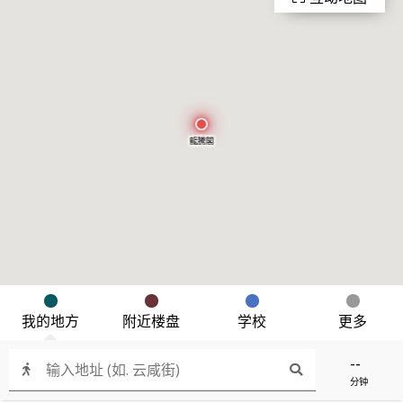
龍騰閣
我的地方
附近楼盘
学校
更多
--
分钟