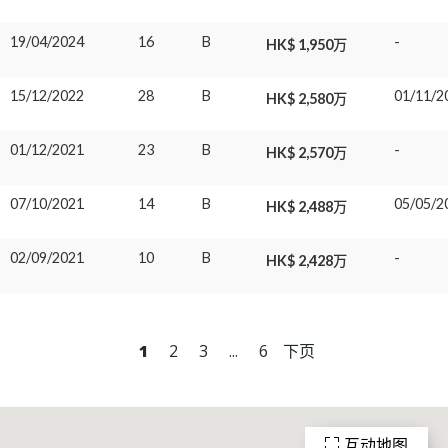
19/04/2024
16
B
-
HK$ 1,950万
15/12/2022
28
B
01/11/2
HK$ 2,580万
01/12/2021
23
B
-
HK$ 2,570万
07/10/2021
14
B
05/05/2
HK$ 2,488万
02/09/2021
10
B
-
HK$ 2,428万
1
2
3
...
6
下页
互动地图