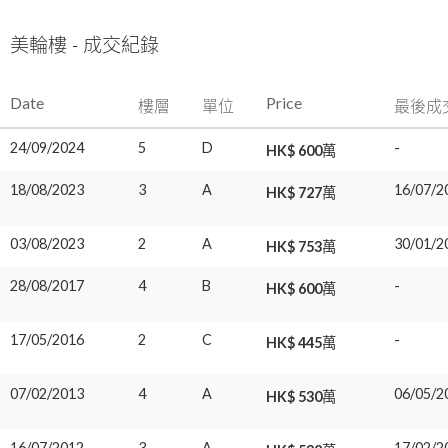
美輪樓 - 成交紀錄
Date
Price
樓層
單位
最後成
24/09/2024
5
D
-
HK$ 600萬
18/08/2023
3
A
16/07/2
HK$ 727萬
03/08/2023
2
A
30/01/2
HK$ 753萬
28/08/2017
4
B
-
HK$ 600萬
17/05/2016
2
C
-
HK$ 445萬
07/02/2013
4
A
06/05/2
HK$ 530萬
16/07/2012
3
A
17/02/2