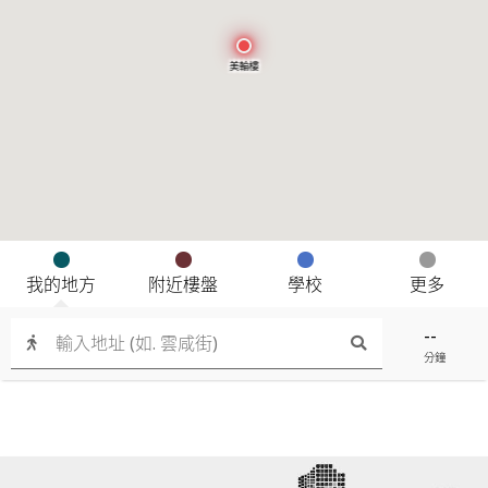
美輪樓
我的地方
附近樓盤
學校
更多
--
分鐘