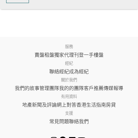
服務
賣盤
租盤
獨家代理
刊登
一手樓盤
經紀
聯絡經紀
成為經紀
關於我們
我們的故事
管理團隊
我的的團隊
客戶推薦
傳媒報導
有用資料
地產新聞及評論
網上對答
香港生活指南
房貸
支援
常見問題
聯絡我們