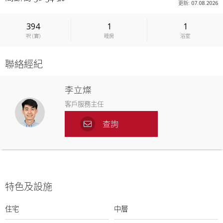
更新: 07.08.2026
394
1
1
呎
(
實
)
睡房
浴室
聯絡經紀
李立燦
客戶服務主任
查詢
特色及設施
住宅
中層