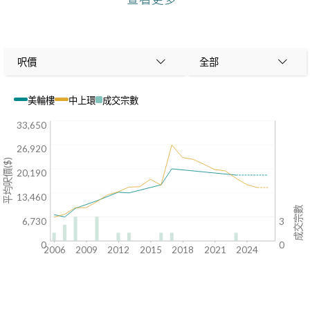
呎價
全部
美輪樓
中上環
成交宗數
33,650
26,920
平均呎價($)
20,190
13,460
成交宗數
6,730
3
0
0
2006
2009
2012
2015
2018
2021
2024