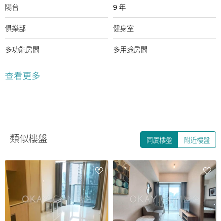
陽台
9 年
俱樂部
健身室
多功能房間
多用途房間
查看更多
類似樓盤
同厦樓盤
附近樓盤