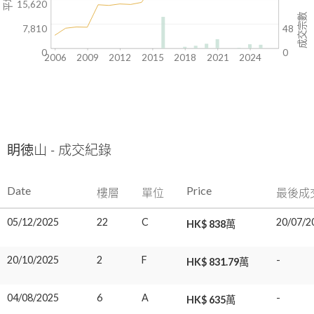
15,620
成交宗數
7,810
48
0
0
2006
2009
2012
2015
2018
2021
2024
眀徳山 - 成交紀錄
Date
Price
樓層
單位
最後成
05/12/2025
22
C
20/07/2
HK$ 838萬
20/10/2025
2
F
-
HK$ 831.79萬
04/08/2025
6
A
-
HK$ 635萬