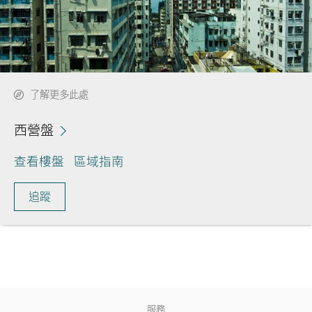
了解更多此處
西營盤
查看樓盤
區域指南
追蹤
服務