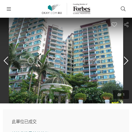
1
此單位已成交