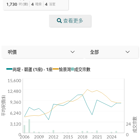
1,730
4
4
呎
(
實
)
睡房
浴室
查看更多
呎價
全部
尚堤 - 碧蘆 (1座) - 1座
愉景灣
成交宗數
15,600
12,480
平均呎價($)
9,360
6,240
成交宗數
3,120
24
0
0
2006
2009
2012
2015
2018
2021
2024