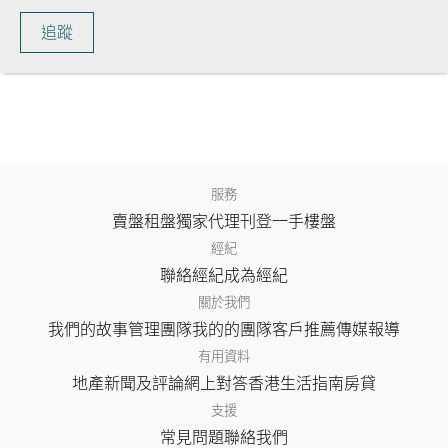
追蹤
服務
賣盤
租盤
獨家代理
刊登
一手樓盤
經紀
聯絡經紀
成為經紀
關於我們
我們的故事
管理團隊
我的的團隊
客戶推薦
傳媒報導
有用資料
地產新聞及評論
網上對答
香港生活指南
房貸
支援
常見問題
聯絡我們