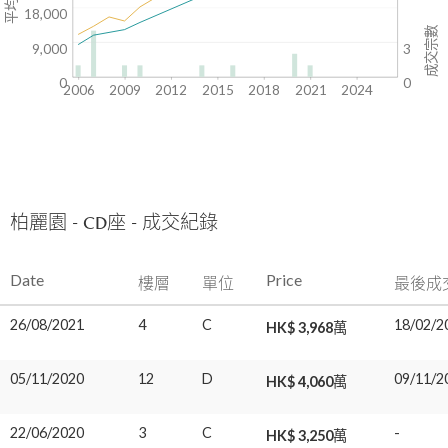
18,000
成交宗數
9,000
3
0
0
2006
2009
2012
2015
2018
2021
2024
柏麗園 - CD座 - 成交紀錄
Date
Price
樓層
單位
最後成
26/08/2021
4
C
18/02/2
HK$ 3,968萬
05/11/2020
12
D
09/11/2
HK$ 4,060萬
22/06/2020
3
C
-
HK$ 3,250萬