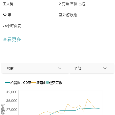
工人房
2
有蓋
車位
已包
52 年
室外游泳池
24小時保安
查看更多
呎價
全部
柏麗園 - CD座
渣甸山
成交宗數
45,000
36,000
平均呎價($)
27,000