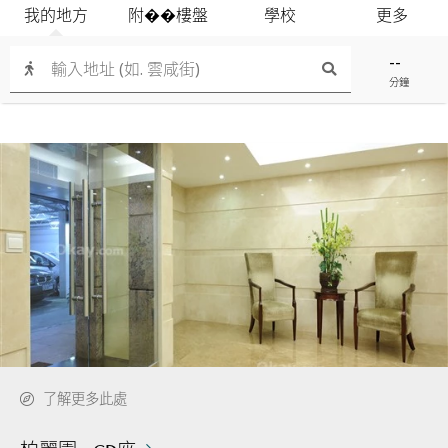
我的地方
附��樓盤
學校
更多
--
分鐘
了解更多此處