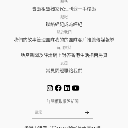
服務
賣盤
租盤
獨家代理
刊登
一手樓盤
經紀
聯絡經紀
成為經紀
關於我們
我們的故事
管理團隊
我的的團隊
客戶推薦
傳媒報導
有用資料
地產新聞及評論
網上對答
香港生活指南
房貸
支援
常見問題
聯絡我們
訂閱獲取樓盤新聞