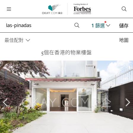
1
篩選
儲存
最佳配對
地圖
5個在香港的物業樓盤