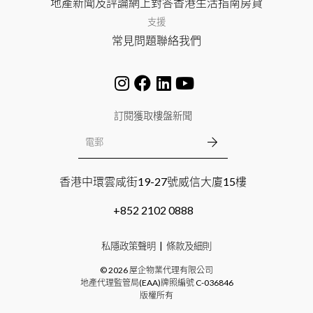
地產新聞及評論
網上對答
香港生活指南
房貸
支援
常見問題
聯絡我們
訂閱獲取樓盤新聞
香港中環雲咸街19-27號威信大廈15樓
+852 2102 0888
私隱政策聲明
條款及細則
©
2026
屋企物業代理有限公司
地產代理監管局(EAA)牌照編號
C-036846
版權所有