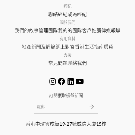
經紀
聯絡經紀
成為經紀
關於我們
我們的故事
管理團隊
我的的團隊
客戶推薦
傳媒報導
有用資料
地產新聞及評論
網上對答
香港生活指南
房貸
支援
常見問題
聯絡我們
訂閱獲取樓盤新聞
香港中環雲咸街19-27號威信大廈15樓