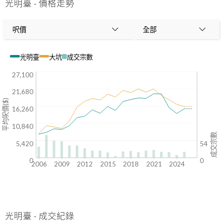
光明臺
-
價格走勢
呎價
全部
光明臺
大坑
成交宗數
27,100
21,680
平均呎價($)
16,260
10,840
成交宗數
5,420
54
0
0
2006
2009
2012
2015
2018
2021
2024
光明臺
-
成交紀錄