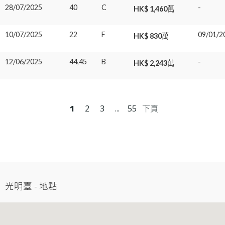
28/07/2025
40
C
-
HK$ 1,460萬
10/07/2025
22
F
09/01/2
HK$ 830萬
12/06/2025
44,45
B
-
HK$ 2,243萬
1
2
3
...
55
下頁
光明臺
-
地點