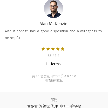
Alan McKenzie
Alan is honest, has a good disposition and a willingness to
be helpful.
4.8
/ 5.0
L Herms
共 24 個意見, 平均得分 4.9 / 5.0
查看所有意見
服務
賣盤
租盤
獨家代理
刊登
一手樓盤