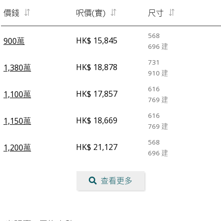
價錢
呎價(實)
尺寸
568
HK$ 15,845
900萬
696
建
731
HK$ 18,878
1,380萬
910
建
616
HK$ 17,857
1,100萬
769
建
616
HK$ 18,669
1,150萬
769
建
568
HK$ 21,127
1,200萬
696
建
查看更多