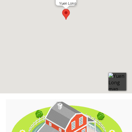
Yuen Long