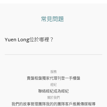
常見問題
Yuen Long位於哪裡？
服務
賣盤
租盤
獨家代理
刊登
一手樓盤
經紀
聯絡經紀
成為經紀
關於我們
我們的故事
管理團隊
我的的團隊
客戶推薦
傳媒報導