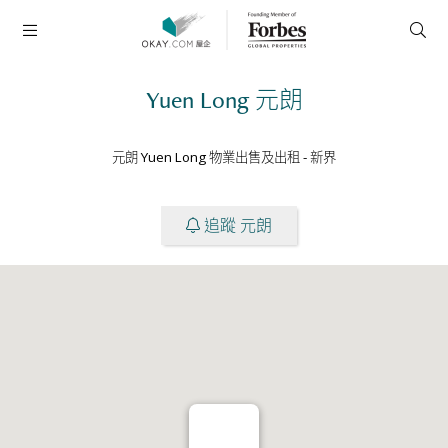
Yuen Long
元朗
元朗 Yuen Long 物業出售及出租
-
新界
追蹤 元朗