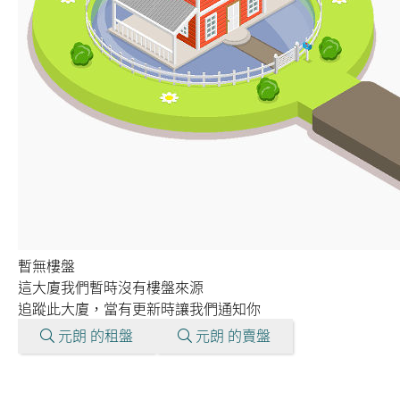
暫無樓盤
這大廈我們暫時沒有樓盤來源
追蹤此大廈，當有更新時讓我們通知你
元朗 的租盤
元朗 的賣盤