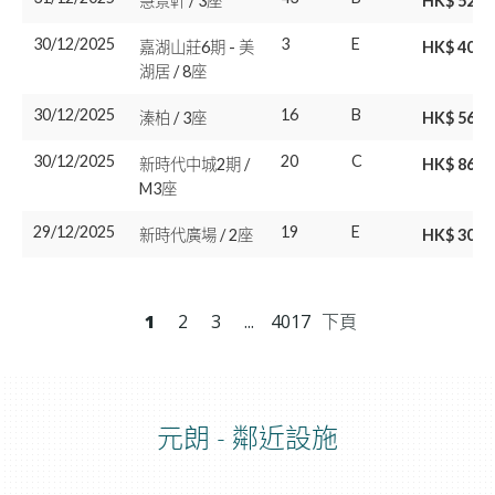
慧景軒 / 3座
HK$ 528
30/12/2025
3
E
嘉湖山莊6期 - 美
HK$ 400
湖居 / 8座
30/12/2025
16
B
溱柏 / 3座
HK$ 560
30/12/2025
20
C
新時代中城2期 /
HK$ 868
M3座
29/12/2025
19
E
新時代廣場 / 2座
HK$ 300
1
2
3
...
4017
下頁
元朗
-
鄰近設施