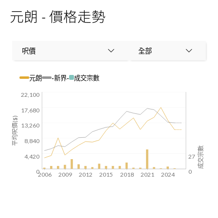
元朗 - 價格走勢
呎價
全部
元朗
-新界-
成交宗數
22,100
17,680
平均呎價($)
13,260
8,840
成交宗數
4,420
27
0
0
2006
2009
2012
2015
2018
2021
2024