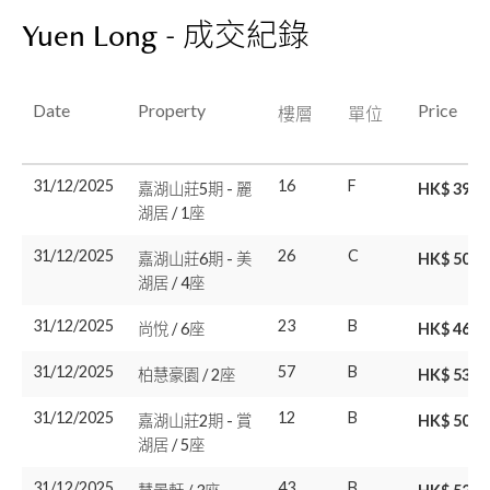
Yuen Long - 成交紀錄
Date
Property
Price
樓層
單位
31/12/2025
16
F
嘉湖山莊5期 - 麗
HK$ 395.
湖居 / 1座
31/12/2025
26
C
嘉湖山莊6期 - 美
HK$ 508
湖居 / 4座
31/12/2025
23
B
尚悅 / 6座
HK$ 466
31/12/2025
57
B
柏慧豪園 / 2座
HK$ 532
31/12/2025
12
B
嘉湖山莊2期 - 賞
HK$ 508
湖居 / 5座
31/12/2025
43
B