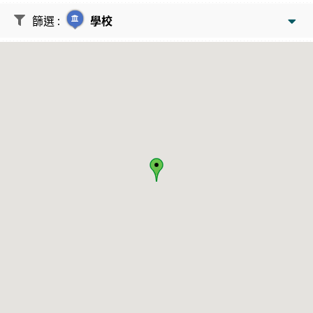
篩選
:
學校