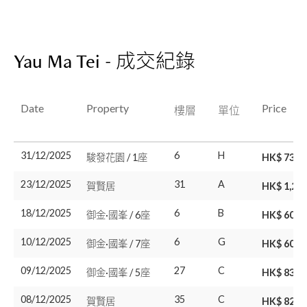
Yau Ma Tei - 成交紀錄
Date
Property
Price
樓層
單位
31/12/2025
6
H
駿發花園 / 1座
HK$ 733.
23/12/2025
31
A
賀賢居
HK$ 1,25
18/12/2025
6
B
御金·國峯 / 6座
HK$ 600
10/12/2025
6
G
御金·國峯 / 7座
HK$ 600
09/12/2025
27
C
御金·國峯 / 5座
HK$ 835
08/12/2025
35
C
賀賢居
HK$ 828