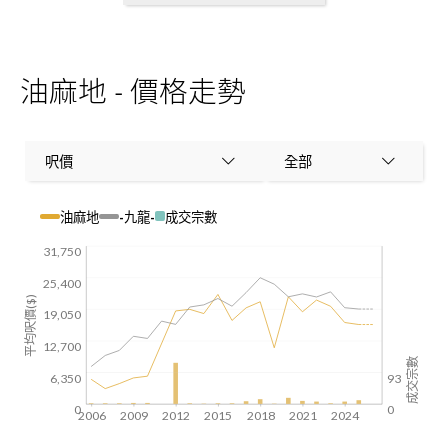
油麻地 - 價格走勢
呎價
全部
油麻地
-九龍-
成交宗數
31,750
25,400
平均呎價($)
19,050
12,700
成交宗數
6,350
93
0
0
2006
2009
2012
2015
2018
2021
2024