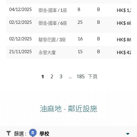
04/12/2025
8
B
御金·國峯 / 1座
HK$ 1,35
02/12/2025
25
B
御金·國峯 / 6座
HK$ 680
02/12/2025
16
B
駿發花園 / 3座
HK$ 869
21/11/2025
15
B
永發大廈
HK$ 428
1
2
3
...
185
下頁
油麻地
-
鄰近設施
篩選
:
學校