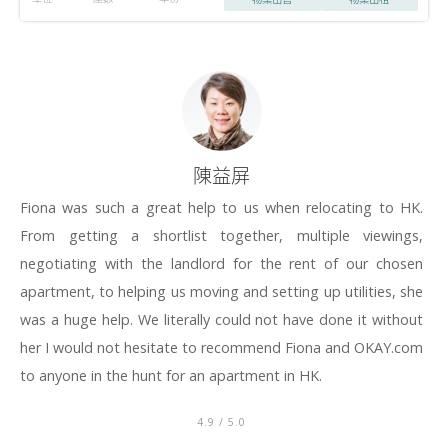
陳益屏
Fiona was such a great help to us when relocating to HK.
From getting a shortlist together, multiple viewings,
negotiating with the landlord for the rent of our chosen
apartment, to helping us moving and setting up utilities, she
was a huge help. We literally could not have done it without
her I would not hesitate to recommend Fiona and OKAY.com
to anyone in the hunt for an apartment in HK.
4.9
/ 5.0