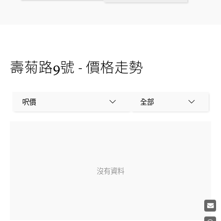
壽菊路9號 - 價格走勢
呎價
全部
沒有資料