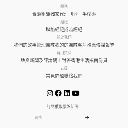
服務
賣盤
租盤
獨家代理
刊登
一手樓盤
經紀
聯絡經紀
成為經紀
關於我們
我們的故事
管理團隊
我的的團隊
客戶推薦
傳媒報導
有用資料
地產新聞及評論
網上對答
香港生活指南
房貸
支援
常見問題
聯絡我們
訂閱獲取樓盤新聞