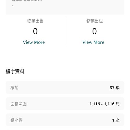
-
物業出售
物業出租
0
0
View More
View More
樓宇資料
樓齡
37
年
面積範圍
1,116 - 1,116
尺
總座數
1
座