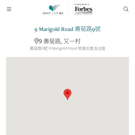
9 Marigold Road 壽菊路9號
9 壽菊路, 又一村
壽菊路9號 9 Marigold Road 物業出售及出租