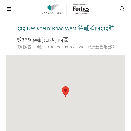
339 Des Voeux Road West 德輔道西339號
339 德輔道西, 西區
德輔道西339號 339 Des Voeux Road West 物業出售及出租