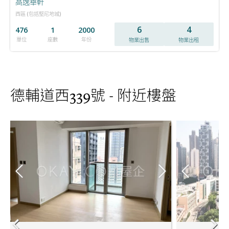
高逸華軒
西區 (包括堅尼地城)
6
4
476
1
2000
單位
座數
年份
物業出售
物業出租
德輔道西339號 - 附近樓盤