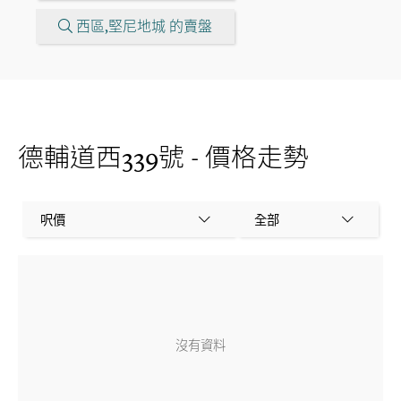
西區,堅尼地城 的賣盤
德輔道西339號 - 價格走勢
呎價
全部
沒有資料