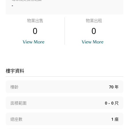
-
物業出售
物業出租
0
0
View More
View More
樓宇資料
樓齡
70
年
面積範圍
0 - 0
尺
總座數
1
座