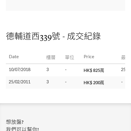
德輔道西339號 - 成交紀錄
Date
Price
樓層
單位
最後
10/07/2018
3
-
25/0
HK$ 825萬
25/02/2011
3
-
-
HK$ 200萬
想放盤?
我們可以幫你!