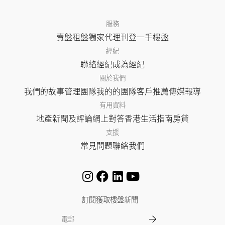
服務
賣盤
租盤
獨家代理
刊登
一手樓盤
經紀
聯絡經紀
成為經紀
關於我們
我們的故事
管理團隊
我的的團隊
客戶推薦
傳媒報導
有用資料
地產新聞及評論
網上對答
香港生活指南
房貸
支援
常見問題
聯絡我們
訂閱獲取樓盤新聞