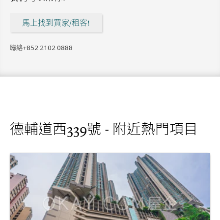
馬上找到買家/租客!
聯絡
+852 2102 0888
德輔道西339號 - 附近熱門項目