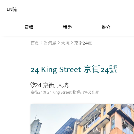
EN
简
賣盤
租盤
推介
首頁
香港島
大坑
京街24號
24 King Street 京街24號
24 京街, 大坑
京街24號 24 King Street 物業出售及出租