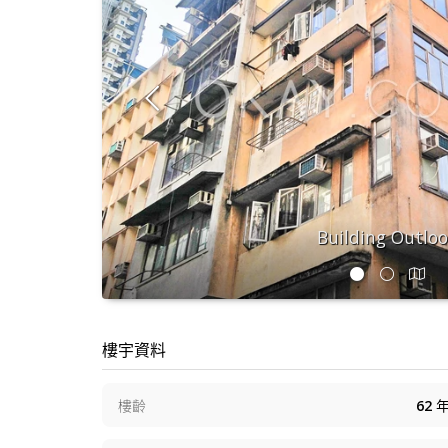
Building Outlo
樓宇資料
樓齡
62