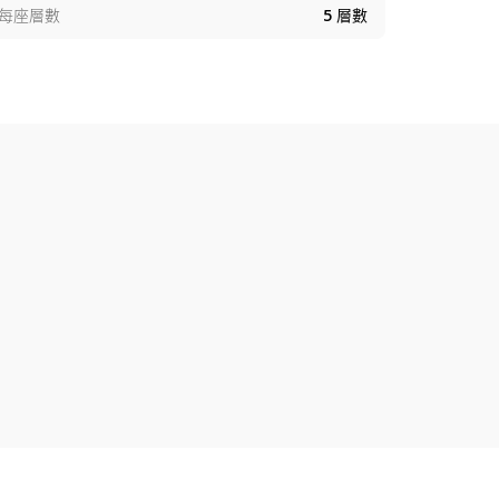
每座層數
5
層數