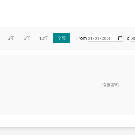
From
To
3年
5年
10年
全部
沒有資料