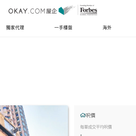
獨家代理
一手樓盤
海外
呎價
每單成交平均呎價
-