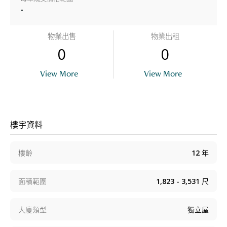
-
物業出售
物業出租
0
0
View More
View More
樓宇資料
樓齡
12
年
面積範圍
1,823 - 3,531
尺
大廈類型
獨立屋