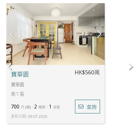
HK$560萬
寶華園
寶華園
南丫島
700
2
1
查詢
尺
(
建
)
睡房
浴室
更新日期
:
09.07.2026