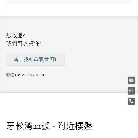
想放盤?
我們可以幫你!
馬上找到買家/租客!
聯絡
+852 2102 0888
牙較灣22號 - 附近樓盤