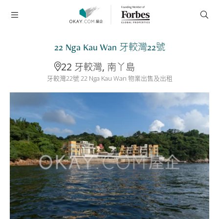
22 Nga Kau Wan 牙較灣22號
22 牙較灣, 南丫島
牙較灣22號 22 Nga Kau Wan 物業出售及出租