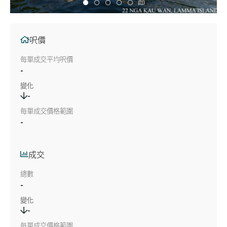
呎價
每單成交平均呎價
-
變化
-
每單成交價格範圍
-
成交
總數
-
變化
-
每單成交價格範圍