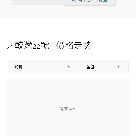
牙較灣22號 - 價格走勢
呎價
全部
沒有資料