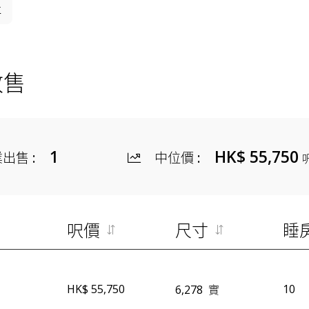
位
放售
1
HK$ 55,750
業出售
:
中位價
:
呎價
尺寸
睡
HK$ 55,750
10
6,278
實