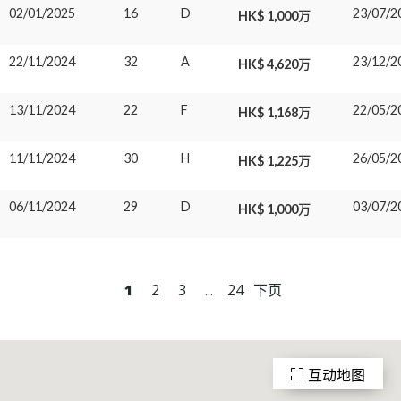
02/01/2025
16
D
23/07/2
HK$ 1,000万
22/11/2024
32
A
23/12/2
HK$ 4,620万
13/11/2024
22
F
22/05/2
HK$ 1,168万
11/11/2024
30
H
26/05/2
HK$ 1,225万
06/11/2024
29
D
03/07/2
HK$ 1,000万
1
2
3
...
24
下页
互动地图