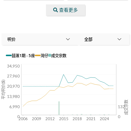
查看更多
呎价
全部
囍滙1期 - 5座
灣仔
成交宗数
34,950
27,960
平均呎价($)
20,970
13,980
成交宗数
6,990
132
0
0
2006
2009
2012
2015
2018
2021
2024