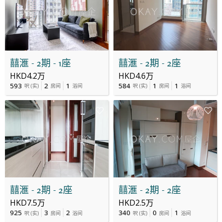
囍滙 - 2期 - 1座
囍滙 - 2期 - 2座
HKD4.2万
HKD4.6万
593
2
1
584
1
1
呎
(
实
)
房间
浴间
呎
(
实
)
房间
浴间
囍滙 - 2期 - 2座
囍滙 - 2期 - 2座
HKD7.5万
HKD2.5万
925
3
2
340
0
1
呎
(
实
)
房间
浴间
呎
(
实
)
房间
浴间