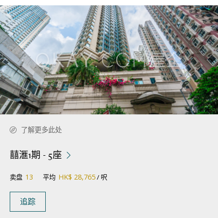
了解更多此处
囍滙1期 - 5座
13
HK$ 28,765
卖盘
平均
/ 呎
追踪