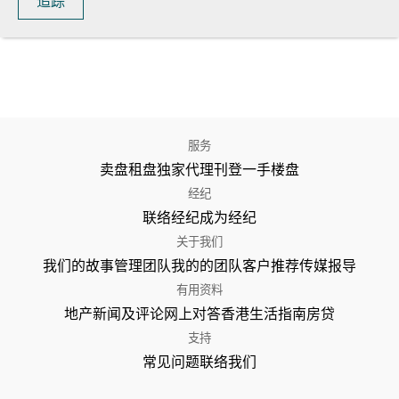
追踪
服务
卖盘
租盘
独家代理
刊登
一手楼盘
经纪
联络经纪
成为经纪
关于我们
我们的故事
管理团队
我的的团队
客户推荐
传媒报导
有用资料
地产新闻及评论
网上对答
香港生活指南
房贷
支持
常见问题
联络我们