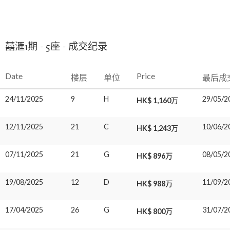
囍滙1期 - 5座 - 成交纪录
Date
Price
楼层
单位
最后成
24/11/2025
9
H
29/05/2
HK$ 1,160万
12/11/2025
21
C
10/06/2
HK$ 1,243万
07/11/2025
21
G
08/05/2
HK$ 896万
19/08/2025
12
D
11/09/2
HK$ 988万
17/04/2025
26
G
31/07/2
HK$ 800万