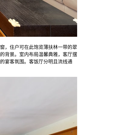
窗，住户可在此饱览薄扶林一带的翠
的背景。室内布局温馨典雅，客厅摆
的宴客氛围。客饭厅分明且流线通