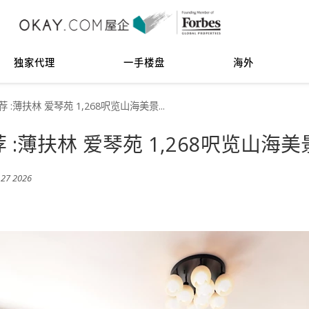
独家代理
一手楼盘
海外
荐 :薄扶林 爱琴苑 1,268呎览山海美景...
荐 :薄扶林 爱琴苑 1,268呎览山海美
7 2026