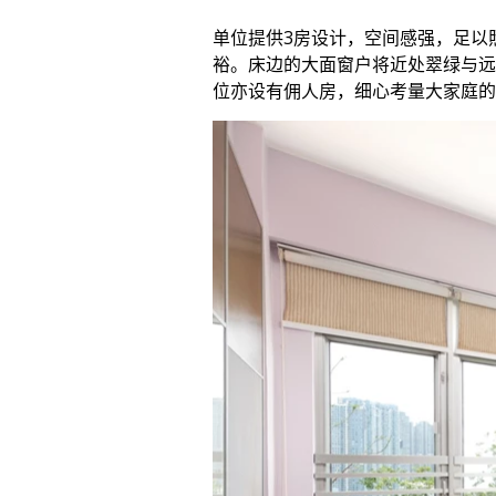
单位提供3房设计，空间感强，足以
裕。床边的大面窗户将近处翠绿与远
位亦设有佣人房，细心考量大家庭的