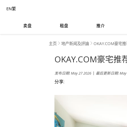
EN
繁
卖盘
租盘
推介
主页
地产新闻及評論
OKAY.COM豪宅推
OKAY.COM豪宅推
|
发布日期: May 27 2026
最后更新日期: May 2
分享
: