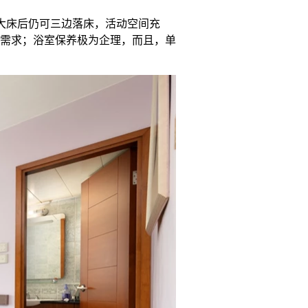
大床后仍可三边落床，活动空间充
需求；浴室保养极为企理，而且，单