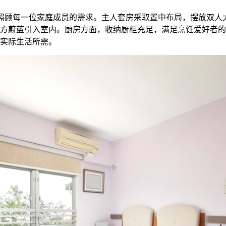
照顾每一位家庭成员的需求。主人套房采取置中布局，摆放双人
方蔚蓝引入室内。厨房方面，收纳厨柜充足，满足烹饪爱好者的
实际生活所需。