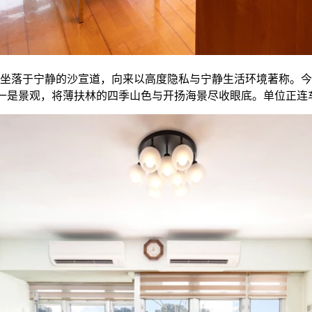
坐落于宁静的沙宣道，向来以高度隐私与宁静生活环境著称。今
点之一是景观，将薄扶林的四季山色与开扬海景尽收眼底。单位正连车