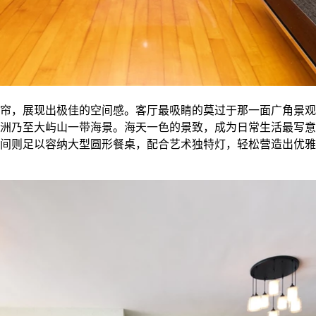
帘，展现出极佳的空间感。客厅最吸睛的莫过于那一面广角景观
洲乃至大屿山一带海景。海天一色的景致，成为日常生活最写意
间则足以容纳大型圆形餐桌，配合艺术独特灯，轻松营造出优雅