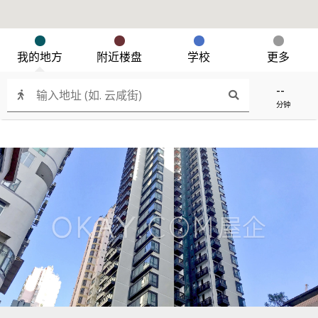
我的地方
附近楼盘
学校
更多
--
分钟