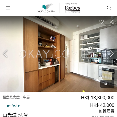
8
HK$ 18,800,000
租盘及卖盘
中層
HK$ 42,000
The Aster
包管理费
山光道 7A 号