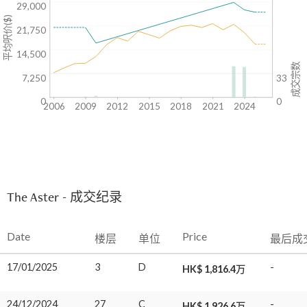
29,000
平均呎价($)
21,750
14,500
成交宗数
7,250
33
0
0
2006
2009
2012
2015
2018
2021
2024
The Aster - 成交纪录
Date
Price
楼层
单位
最后成
17/01/2025
3
D
-
HK$ 1,816.4万
24/12/2024
27
C
-
HK$ 1,926.6万