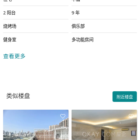
2 阳台
9 年
烧烤场
俱乐部
健身室
多功能房间
24小时保安
查看更多
类似楼盘
附近楼盘