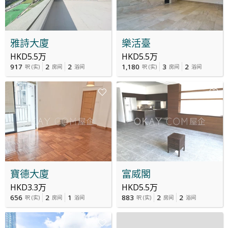
雅詩大廈
樂活臺
HKD5.5万
HKD5.5万
917
2
2
1,180
3
2
呎
(
实
)
房间
浴间
呎
(
实
)
房间
浴间
寶德大廈
富威閣
HKD3.3万
HKD5.5万
656
2
1
883
2
2
呎
(
实
)
房间
浴间
呎
(
实
)
房间
浴间