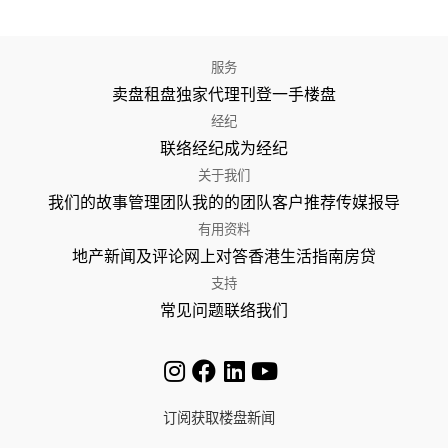
服务
卖盘
租盘
独家代理
刊登
一手楼盘
经纪
联络经纪
成为经纪
关于我们
我们的故事
管理团队
我的的团队
客户推荐
传媒报导
有用资料
地产新闻及评论
网上对答
香港生活指南
房贷
支持
常见问题
联络我们
订阅获取楼盘新闻