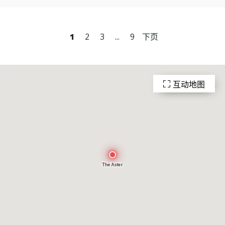
1
2
3
...
9
下页
互动地图
The Aster