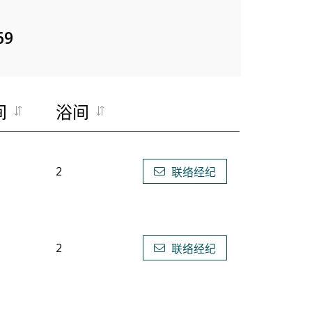
69
间
浴间
2
联络经纪
2
联络经纪