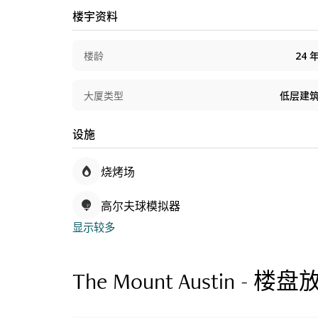
楼宇资料
楼龄
24
大厦类型
低层建
设施
烧烤场
高尔夫球模拟器
显示较多
The Mount Austin - 楼