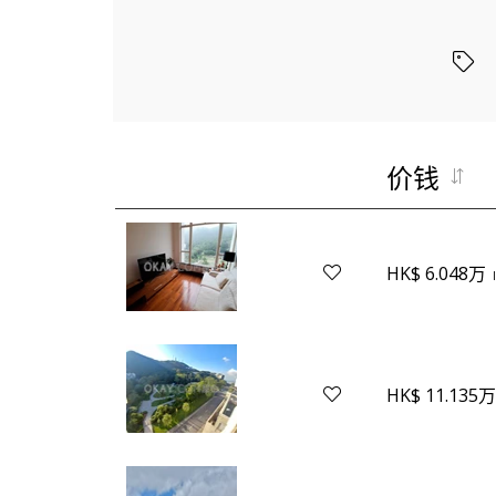
价钱
HK$ 6.048万
HK$ 11.135