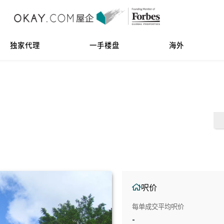
独家代理
一手楼盘
海外
呎价
每单成交平均呎价
-