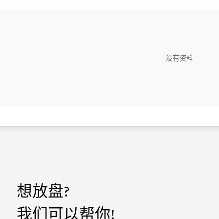
没有资料
想放盘?
我们可以帮你!