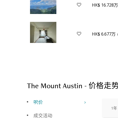
HK$ 16.728
HK$ 6.677万
The Mount Austin - 价格走
呎价
1年
成交活动