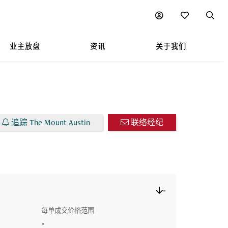
楼盘放售
图表
附近热门项目
业主放盘
资讯
关于我们
追踪 The Mount Austin
联络经纪
-
每单成交价格范围
-