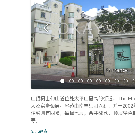
Entrance
山顶柯士甸山道位处太平山最高的街道，The M
人及富豪聚居。屋苑由南丰集团兴建，并于200
住宅则有四幢，每幢七层，合共68伙，顶层特色单
等。
显示较多