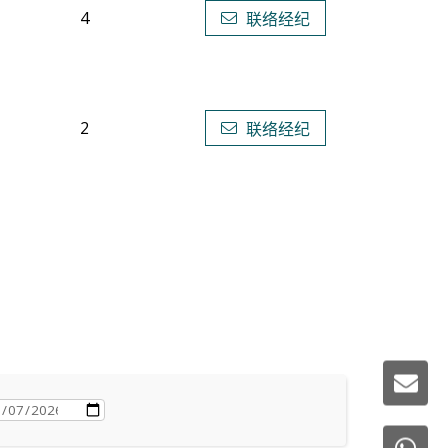
4
联络经纪
2
联络经纪