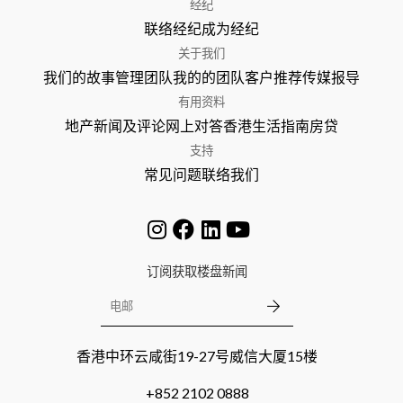
经纪
联络经纪
成为经纪
关于我们
我们的故事
管理团队
我的的团队
客户推荐
传媒报导
有用资料
地产新闻及评论
网上对答
香港生活指南
房贷
支持
常见问题
联络我们
订阅获取楼盘新闻
香港中环云咸街19-27号威信大厦15楼
+852 2102 0888