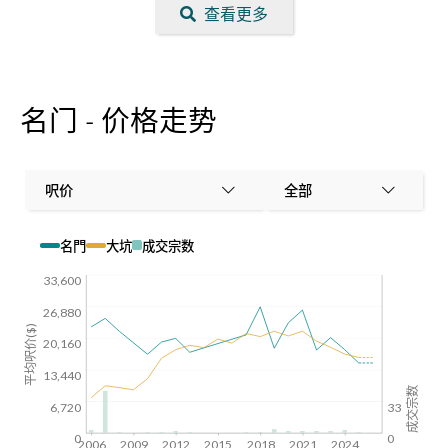
查看更多
名门 - 价格走势
呎价
全部
名門
大坑
成交宗数
33,600
26,880
平均呎价($)
20,160
13,440
成交宗数
6,720
33
0
0
2006
2009
2012
2015
2018
2021
2024