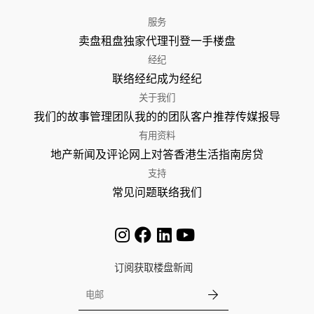
服务
卖盘
租盘
独家代理
刊登
一手楼盘
经纪
联络经纪
成为经纪
关于我们
我们的故事
管理团队
我的的团队
客户推荐
传媒报导
有用资料
地产新闻及评论
网上对答
香港生活指南
房贷
支持
常见问题
联络我们
订阅获取楼盘新闻