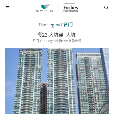
The Legend 名门
23 大坑徑, 大坑
名门 The Legend 物业出售及出租