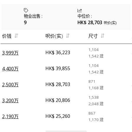
物业出售
:
中位价
:
9
HK$ 28,703
呎价(实)
价钱
呎价(实)
尺寸
1,104
HK$ 36,223
3,999万
1,542
建
1,104
HK$ 39,855
4,400万
1,542
建
871
HK$ 28,703
2,500万
1,168
建
1,538
HK$ 20,806
3,200万
2,048
建
867
HK$ 25,260
2,190万
1,170
建