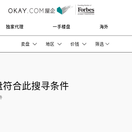
独家代理
一手楼盘
海外
卖盘
地区
价钱
筛选
盘符合此搜寻条件
件