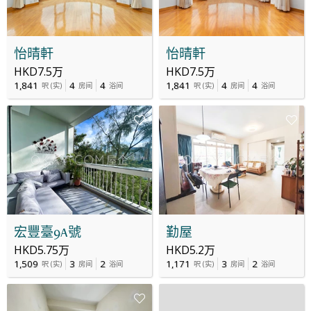
怡晴軒
怡晴軒
HKD7.5万
HKD7.5万
1,841
4
4
1,841
4
4
呎
(
实
)
房间
浴间
呎
(
实
)
房间
浴间
宏豐臺9A號
勤屋
HKD5.75万
HKD5.2万
1,509
3
2
1,171
3
2
呎
(
实
)
房间
浴间
呎
(
实
)
房间
浴间