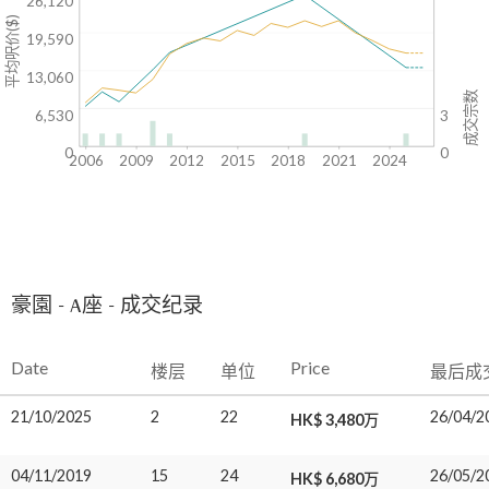
26,120
平均呎价($)
19,590
13,060
成交宗数
6,530
3
0
0
2006
2009
2012
2015
2018
2021
2024
豪園 - A座 - 成交纪录
Date
Price
楼层
单位
最后成
21/10/2025
2
22
26/04/2
HK$ 3,480万
04/11/2019
15
24
26/05/2
HK$ 6,680万