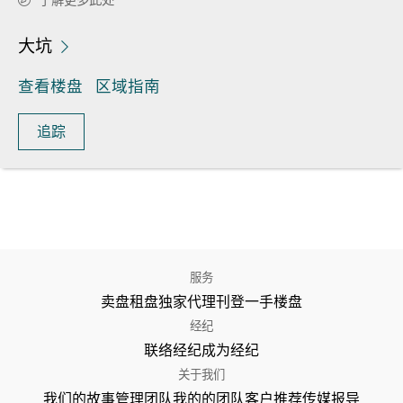
大坑
查看楼盘
区域指南
追踪
服务
卖盘
租盘
独家代理
刊登
一手楼盘
经纪
联络经纪
成为经纪
关于我们
我们的故事
管理团队
我的的团队
客户推荐
传媒报导