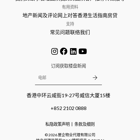
有用资料
地产新闻及评论
网上对答
香港生活指南
房贷
支持
常见问题
联络我们
订阅获取楼盘新闻
香港中环云咸街19-27号威信大厦15楼
+852 2102 0888
私隐政策声明
条款及细则
©
2026
屋企物业代理有限公司