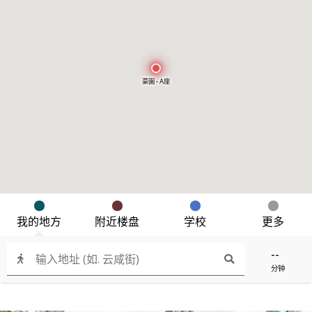
豪園 - A座
我的地方
附近楼盘
学校
更多
--
分钟