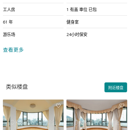
工人房
1
有盖
車位
已包
61 年
健身室
游乐场
24小时保安
查看更多
类似楼盘
附近楼盘