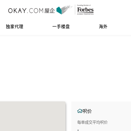
独家代理
一手楼盘
海外
呎价
每单成交平均呎价
-