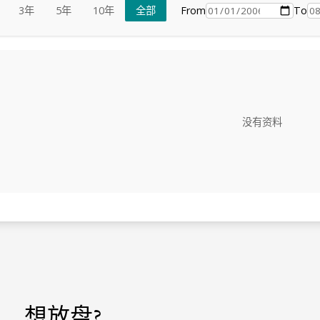
From
To
3年
5年
10年
全部
没有资料
想放盘?