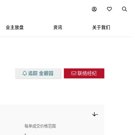
图表
附近热门项目
业主放盘
资讯
关于我们
追踪 金碧园
联络经纪
-
每单成交价格范围
-