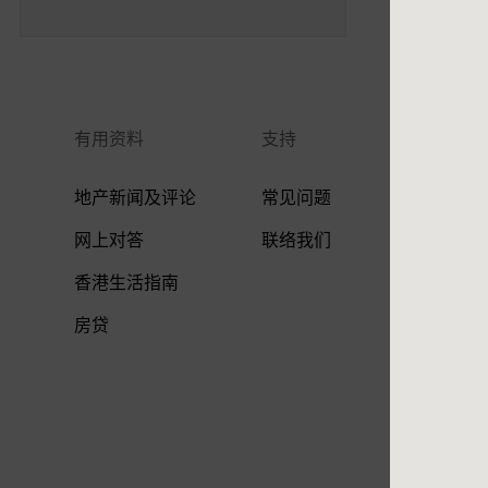
有用资料
支持
地产新闻及评论
常见问题
网上对答
联络我们
香港生活指南
房贷