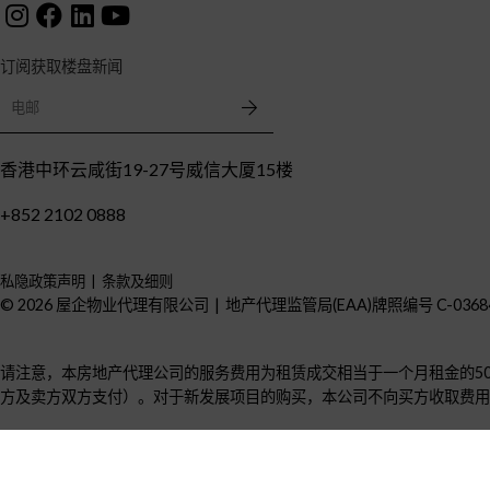
阁。
学校
订阅获取楼盘新闻
渣甸山群山环抱，包括毕拉山，是热门的住宅区。
由于渣甸山附近座落众多著名的本地和国际学校，
香港中环云咸街19-27号威信大厦15楼
因此深受外籍人士和外国家庭的青睐。法国国际学
校和玫瑰岗学校等著名私立学校就在区内，另有宝
+852 2102 0888
山幼儿园和 乐林国际学校（跑马地）学前班，为幼
童教育提供多种选择。居住在 渣甸山的学生还属于
私隐政策声明
条款及细则
第 12 校网，而 12 校网包含全港最著名的公立学
©
2026
屋企物业代理有限公司
地产代理监管局(EAA)牌照编号
C-0368
校。迷人的毕拉山道蜿蜒穿过这个有名的社区，更
添魅力和吸引力。
请注意，本房地产代理公司的服务费用为租赁成交相当于一个月租金的5
方及卖方双方支付）。对于新发展项目的购买，本公司不向买方收取费用
摘要
在渣甸山租楼或买楼能让您享受奢华惬意的生活方