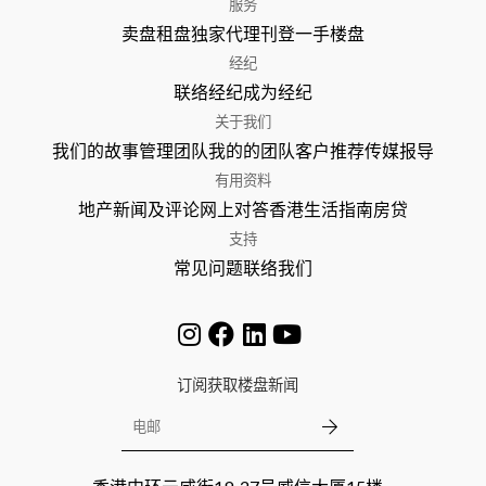
服务
卖盘
租盘
独家代理
刊登
一手楼盘
经纪
联络经纪
成为经纪
关于我们
我们的故事
管理团队
我的的团队
客户推荐
传媒报导
有用资料
地产新闻及评论
网上对答
香港生活指南
房贷
支持
常见问题
联络我们
订阅获取楼盘新闻