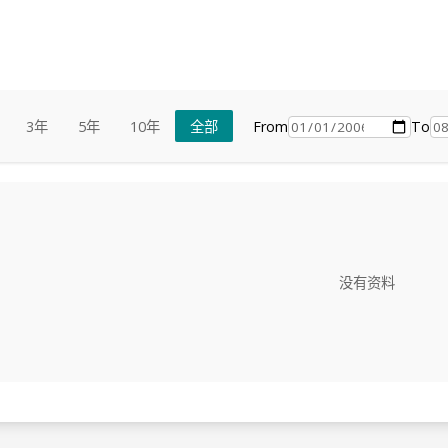
From
To
3年
5年
10年
全部
没有资料