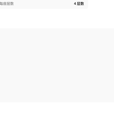
每座层数
4
层数