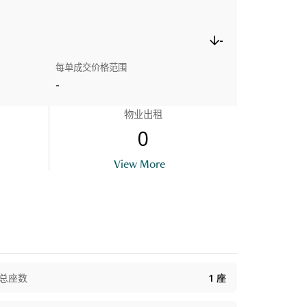
-
每单成交价格范围
-
物业出租
0
View More
总座数
1
座