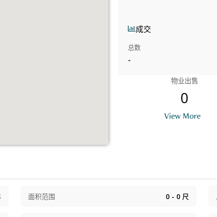
成交
总数
-
物业出售
0
View More
年
面积范围
0 - 0
尺