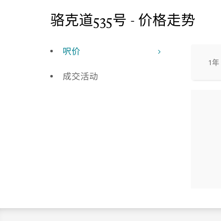
骆克道535号 - 价格走势
呎价
1年
成交活动