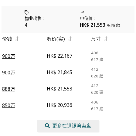
物业出售
:
中位价
:
4
HK$ 21,553
呎价(实)
价钱
呎价(实)
尺寸
406
HK$ 22,167
900万
617
建
412
HK$ 21,845
900万
620
建
412
HK$ 21,553
888万
620
建
406
HK$ 20,936
850万
617
建
更多在铜锣湾卖盘