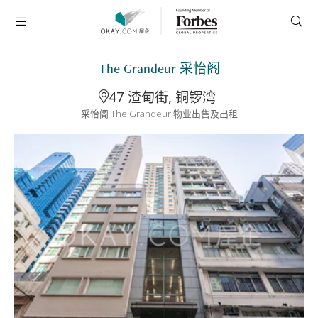
The Grandeur 采怡阁
47 渣甸街, 铜锣湾
采怡阁 The Grandeur 物业出售及出租