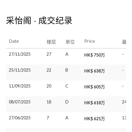
采怡阁 - 成交纪录
Date
Price
楼层
单位
最后
27/11/2025
27
A
-
HK$ 750万
25/11/2025
22
B
-
HK$ 638万
11/09/2025
20
C
-
HK$ 605万
08/07/2025
18
D
24/0
HK$ 618万
27/06/2025
7
A
13/0
HK$ 621万