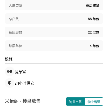
大厦类型
高层建筑
总户数
88
单位
每座层数
22
层数
每层单位
4
单位
设施
健身室
24小时保安
采怡阁 - 楼盘放售
物业出售
物业出租