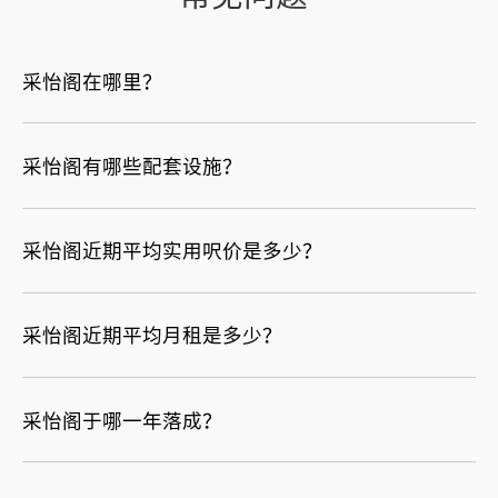
采怡阁在哪里？
采怡阁有哪些配套设施？
采怡阁近期平均实用呎价是多少？
采怡阁近期平均月租是多少？
采怡阁于哪一年落成？