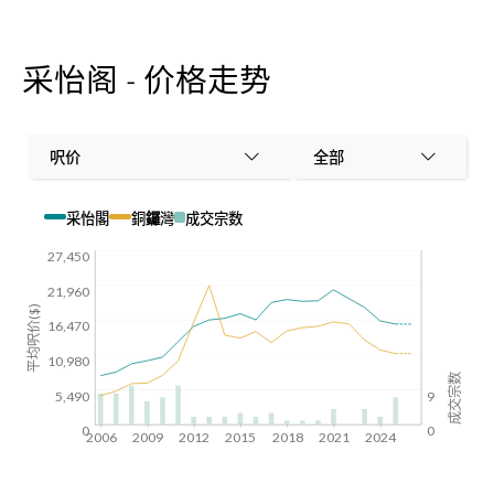
采怡阁 - 价格走势
呎价
全部
采怡閣
銅鑼灣
成交宗数
27,450
21,960
平均呎价($)
16,470
10,980
成交宗数
5,490
9
0
0
2006
2009
2012
2015
2018
2021
2024