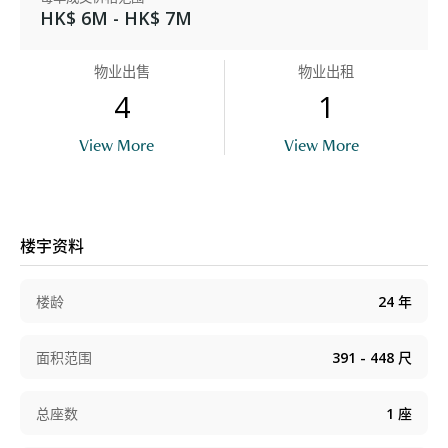
HK$ 6M - HK$ 7M
物业出售
物业出租
4
1
View More
View More
楼宇资料
楼龄
24
年
面积范围
391 - 448
尺
总座数
1
座