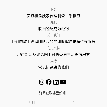
服务
卖盘
租盘
独家代理
刊登
一手楼盘
经纪
联络经纪
成为经纪
关于我们
我们的故事
管理团队
我的的团队
客户推荐
传媒报导
有用资料
地产新闻及评论
网上对答
香港生活指南
房贷
支持
常见问题
联络我们
订阅获取楼盘新闻