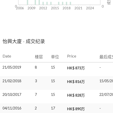
0
0
2006
2009
2012
2015
2018
2021
2024
怡興大廈 - 成交纪录
Date
Price
楼层
单位
最后成
21/05/2019
8
15
-
HK$ 873万
21/02/2018
3
15
15/05/2
HK$ 816万
20/10/2017
7
15
22/07/2
HK$ 828万
04/11/2016
2
17
-
HK$ 890万