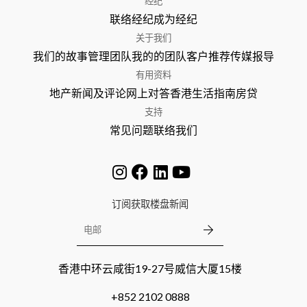
经纪
联络经纪
成为经纪
关于我们
我们的故事
管理团队
我的的团队
客户推荐
传媒报导
有用资料
地产新闻及评论
网上对答
香港生活指南
房贷
支持
常见问题
联络我们
订阅获取楼盘新闻
香港中环云咸街19-27号威信大厦15楼
+852 2102 0888