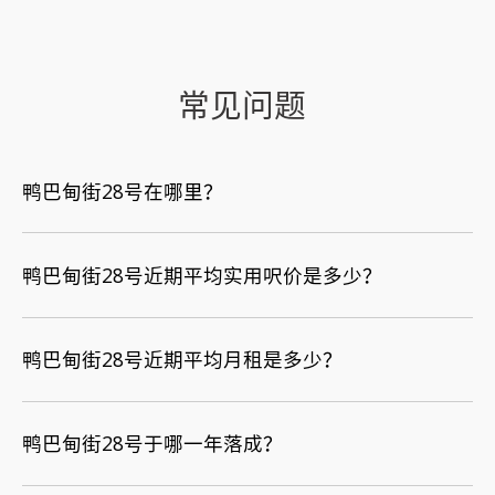
常见问题
鸭巴甸街28号在哪里？
鸭巴甸街28号近期平均实用呎价是多少？
鸭巴甸街28号近期平均月租是多少？
鸭巴甸街28号于哪一年落成？