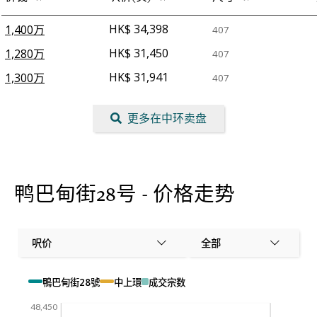
HK$ 34,398
1,400万
407
HK$ 31,450
1,280万
407
HK$ 31,941
1,300万
407
更多在中环卖盘
鸭巴甸街28号 - 价格走势
呎价
全部
鴨巴甸街28號
中上環
成交宗数
48,450