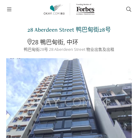
28 Aberdeen Street 鸭巴甸街28号
28 鴨巴甸街, 中环
鸭巴甸街28号 28 Aberdeen Street 物业出售及出租