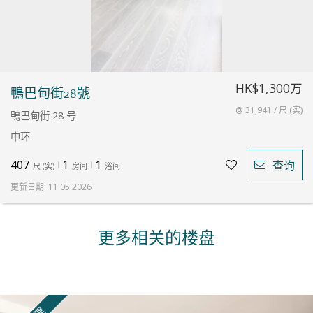
HK$1,300万
鴨巴甸街28號
@ 31,941 / 尺 (实)
鴨巴甸街 28 号
中环
407
1
1
查询
尺
(
实
)
房间
浴间
更新日期
:
11.05.2026
更多相关的楼盘