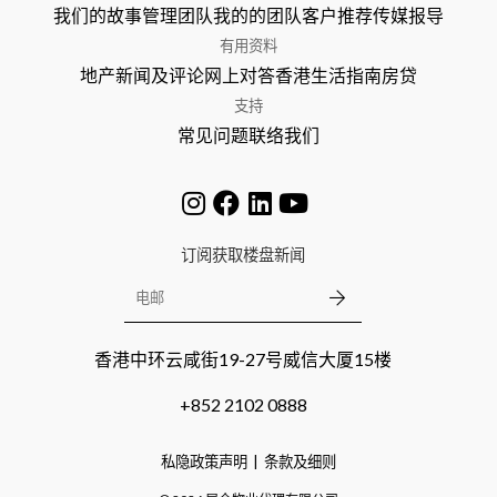
我们的故事
管理团队
我的的团队
客户推荐
传媒报导
有用资料
地产新闻及评论
网上对答
香港生活指南
房贷
支持
常见问题
联络我们
订阅获取楼盘新闻
香港中环云咸街19-27号威信大厦15楼
+852 2102 0888
私隐政策声明
条款及细则